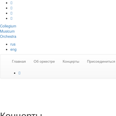
Collegium
Musicum
Orchestra
rus
eng
Главная
Об оркестре
Концерты
Присоединиться 
Концерты