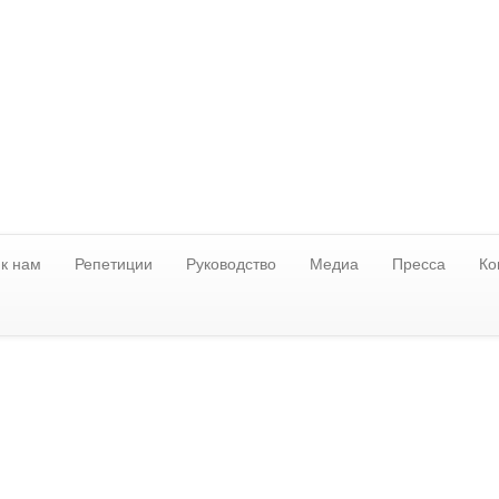
к нам
Репетиции
Руководство
Медиа
Пресса
Ко