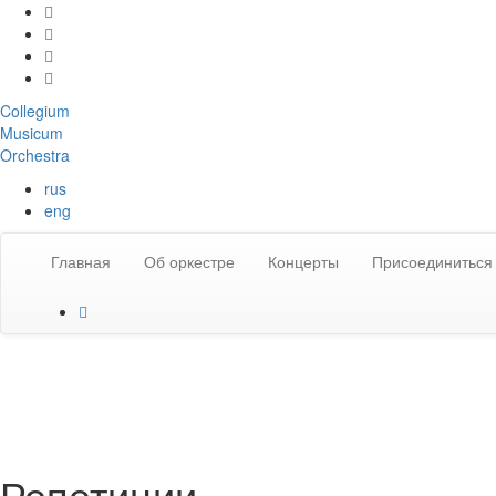
Collegium
Musicum
Orchestra
rus
eng
Главная
Об оркестре
Концерты
Присоединиться 
Репетиции