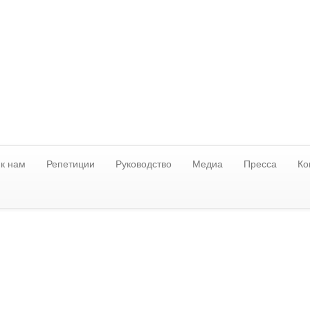
к нам
Репетиции
Руководство
Медиа
Пресса
Ко