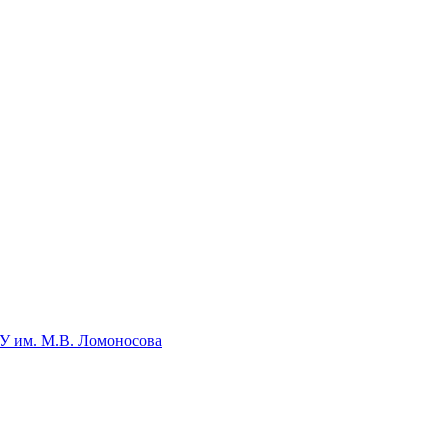
У им. М.В. Ломоносова