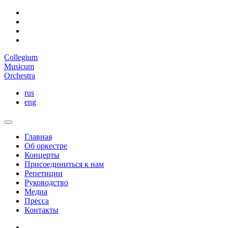
Collegium
Musicum
Orchestra
rus
eng
Главная
Об оркестре
Концерты
Присоединиться к нам
Репетиции
Руководство
Медиа
Пресса
Контакты