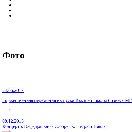
Фото
24.06.2017
Торжественная церемония выпуска Высшей школы бизнеса МГ
08.12.2013
Концерт в Кафедральном соборе св. Петра и Павла