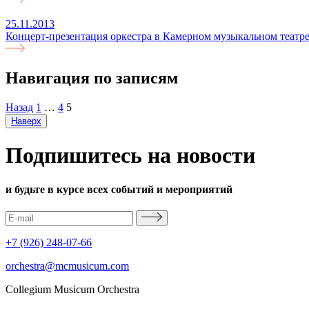
25.11.2013
Концерт-презентация оркестра в Камерном музыкальном театре
Навигация по записям
Назад
1
…
4
5
Наверх
Подпишитесь на новости
и будьте в курсе всех событий и мероприятий
+7 (926) 248-07-66
orchestra@mcmusicum.com
Collegium Musicum Orchestra