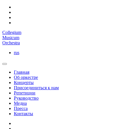
Collegium
Musicum
Orchestra
rus
Главная
Об оркестре
Концерты
Присоединиться к нам
Репетиции
Руководство
Медиа
Пресса
Контакты