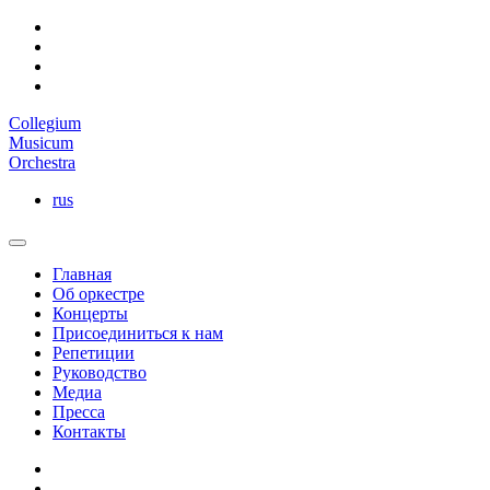
Collegium
Musicum
Orchestra
rus
Главная
Об оркестре
Концерты
Присоединиться к нам
Репетиции
Руководство
Медиа
Пресса
Контакты